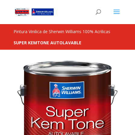
Pintura Vinilica de Sherwin Williams 100% Acrilicas
SUPER KEM­TONE AUTOLAVABLE