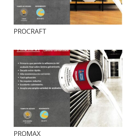
PROCRAFT
PROMAX