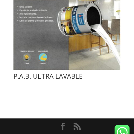
P.A.B. ULTRA LAVABLE