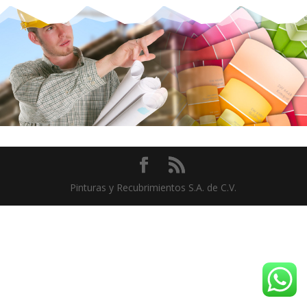
Pinturas y Recubrimientos S.A. de C.V.