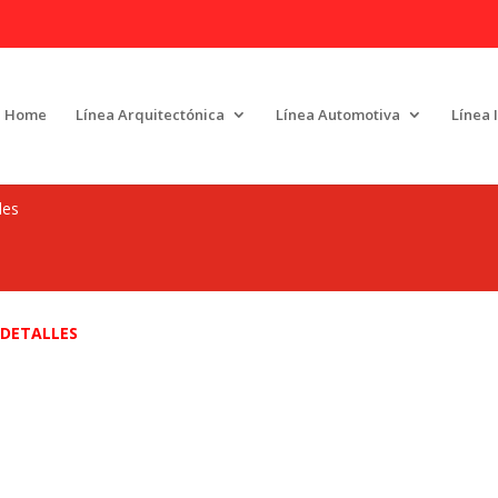
Home
Línea Arquitectónica
Línea Automotiva
Línea 
les
DETALLES