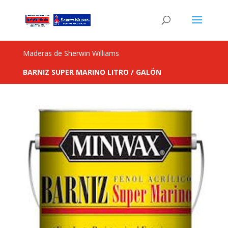
Maderas de Sherwin Williams
BARNIZ SUPER MARINO LITRO
/ GALÓN