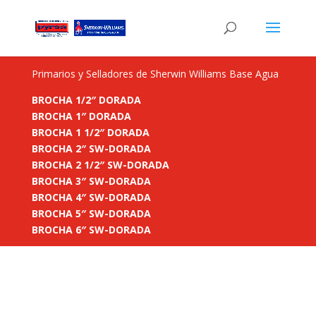
Primarios y Selladores de Sherwin Williams Base Agua
BROCHA 1/2″ DORADA
BROCHA 1″ DORADA
BROCHA 1 1/2″ DORADA
BROCHA 2″ SW-DORADA
BROCHA 2 1/2″ SW-DORADA
BROCHA 3″ SW-DORADA
BROCHA 4″ SW-DORADA
BROCHA 5″ SW-DORADA
BROCHA 6″ SW-DORADA