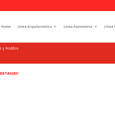
Home
Línea Arquitectónica
Línea Automotiva
Línea 
 y Rodillos
DETALLES