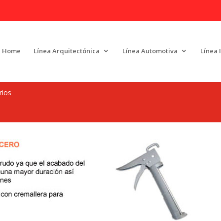
Home
Línea Arquitectónica
Línea Automotiva
Línea 
rios