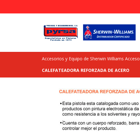
Accesorios y Equipo de Sherwin Williams Acceso
CALEFATEADORA REFORZADA DE ACERO