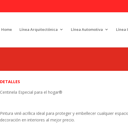
Home
Línea Arquitectónica
Línea Automotiva
Línea 
DETALLES
Centinela Especial para el hogar®
Pintura vinil-acrílica ideal para proteger y embellecer cualquier espaci
decoración en interiores al mejor precio.