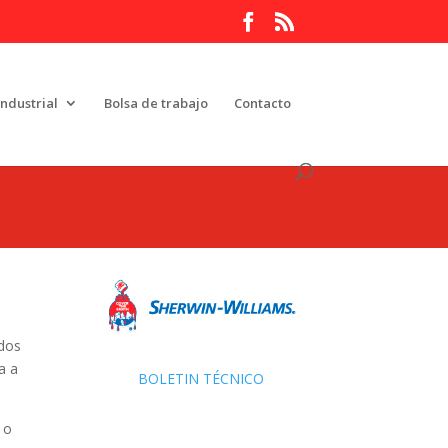
Industrial
Bolsa de trabajo
Contacto
 dos
a a
BOLETIN TÉCNICO
 o