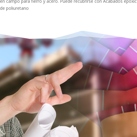
en campo para fierro y acero. Puede recubrirse con Acabados epóxi
de poliuretano