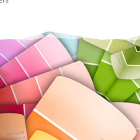
cos o