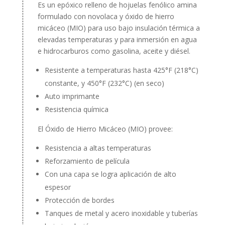
Es un epóxico relleno de hojuelas fenólico amina
formulado con novolaca y óxido de hierro
micáceo (MIO) para uso bajo insulación térmica a
elevadas temperaturas y para inmersión en agua
e hidrocarburos como gasolina, aceite y diésel.
Resistente a temperaturas hasta 425°F (218°C)
constante, y 450°F (232°C) (en seco)
Auto imprimante
Resistencia química
El Óxido de Hierro Micáceo (MIO) provee:
Resistencia a altas temperaturas
Reforzamiento de película
Con una capa se logra aplicación de alto
espesor
Protección de bordes
Tanques de metal y acero inoxidable y tuberías