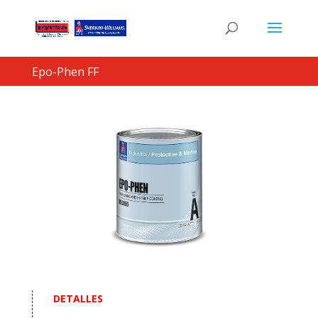
Epo-Phen FF
DETALLES