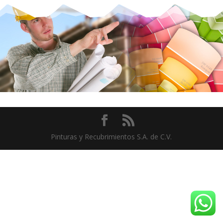
Pinturas y Recubrimientos S.A. de C.V.