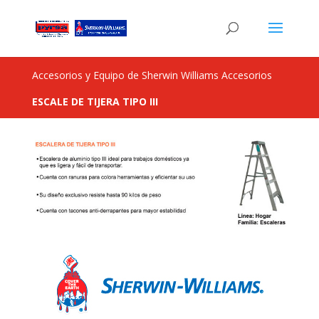
Accesorios y Equipo de Sherwin Williams Accesorios
ESCALE DE TIJERA TIPO III