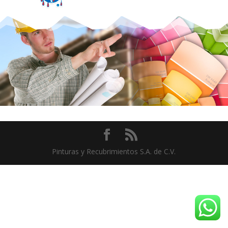
Pinturas y Recubrimientos S.A. de C.V.