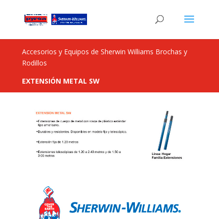
Accesorios y Equipos de Sherwin Williams Brochas y
Rodillos
EXTENSIÓN METAL SW