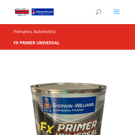
Primarios Automotriz
FX PRIMER UNIVERSAL