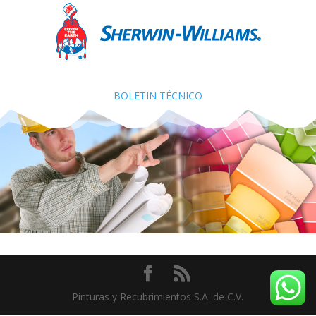
BOLETIN TÉCNICO
Pinturas y Recubrimientos S.A. de C.V.