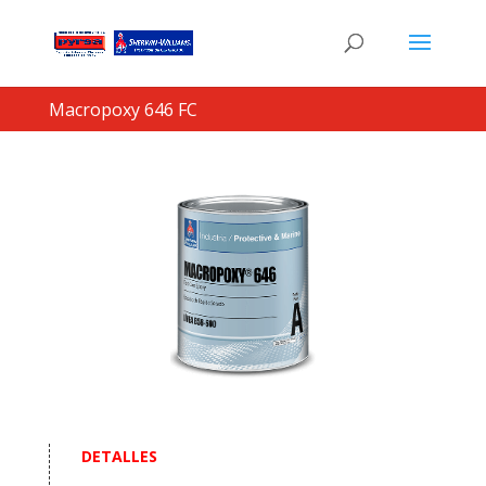
Macropoxy 646 FC
DETALLES