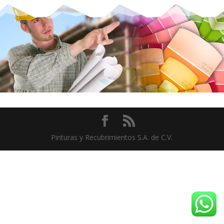
Pinturas y Recubrimientos S.A. de C.V.