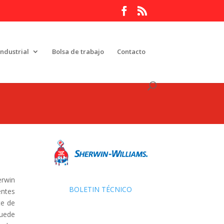
Industrial
Bolsa de trabajo
Contacto
rwin
BOLETIN TÉCNICO
entes
te de
puede