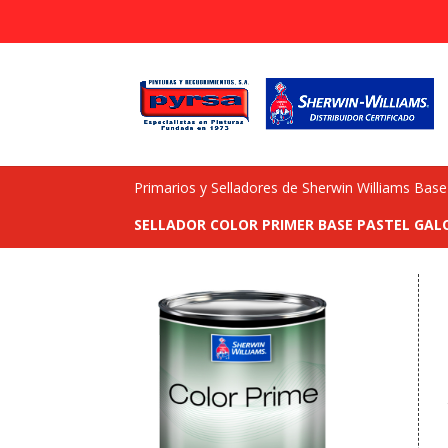
Primarios y Selladores de Sherwin Williams Bas
SELLADOR COLOR PRIMER BASE PASTEL GAL