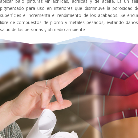
aplicar bajo pinturas vinilacrílicas, acrílicas y de aceite. Es un sel
pigmentado para uso en interiores que disminuye la porosidad d
superficies e incrementa el rendimiento de los acabados. Se encu
libre de compuestos de plomo y metales pesados, evitando daños
salud de las personas y al medio ambiente