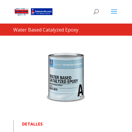
Water Based Catalyzed Epoxy
DETALLES