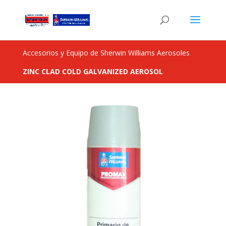
Accesorios y Equipo de Sherwin Williams Aerosoles
ZINC CLAD COLD GALVANIZED AEROSOL