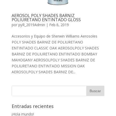
AEROSOL POLY SHADES BARNIZ
POLIURETANO ENTINTADO GLOSS
por
pyR_2019Admin
|
Feb 6, 2019
Accesorios y Equipo de Sherwin Williams Aerosoles
POLY SHADES BARNIZ DE POLIURETANO
ENTINTADO CLASSIC OAK AEROSOLPOLY SHADES
BARNIZ DE POLIURETANO ENTINTADO BOMBAY
MAHOGANY AEROSOLPOLY SHADES BARNIZ DE
POLIURETANO ENTINTADO MISSION OAK
AEROSOLPOLY SHADES BARNIZ DE...
Entradas recientes
¡Hola mundo!