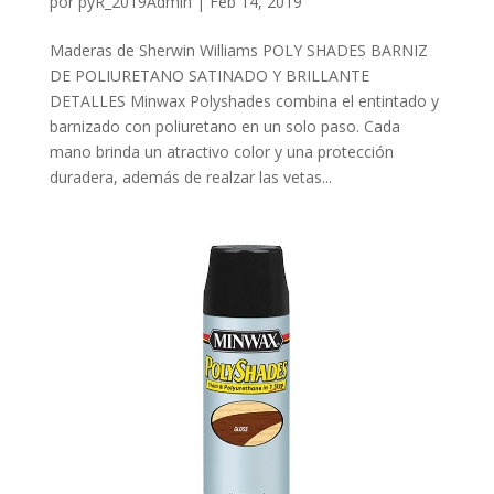
por
pyR_2019Admin
|
Feb 14, 2019
Maderas de Sherwin Williams POLY SHADES BARNIZ
DE POLIURETANO SATINADO Y BRILLANTE
DETALLES Minwax Polyshades combina el entintado y
barnizado con poliuretano en un solo paso. Cada
mano brinda un atractivo color y una protección
duradera, además de realzar las vetas...