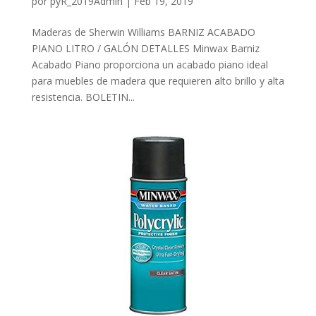
por
pyR_2019Admin
|
Feb 19, 2019
Maderas de Sherwin Williams BARNIZ ACABADO
PIANO LITRO / GALÓN DETALLES Minwax Barniz
Acabado Piano proporciona un acabado piano ideal
para muebles de madera que requieren alto brillo y alta
resistencia. BOLETIN...