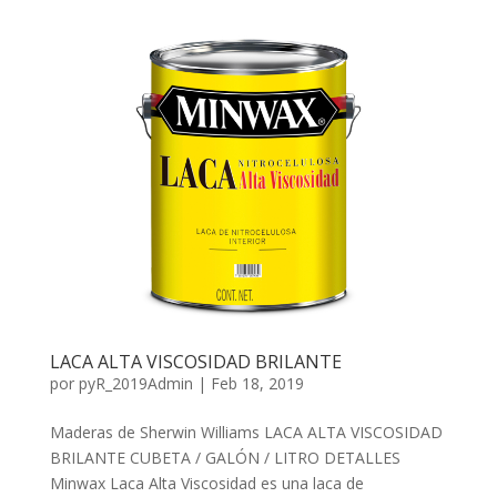
LACA ALTA VISCOSIDAD BRILANTE
por
pyR_2019Admin
|
Feb 18, 2019
Maderas de Sherwin Williams LACA ALTA VISCOSIDAD
BRILANTE CUBETA / GALÓN / LITRO DETALLES
Minwax Laca Alta Viscosidad es una laca de