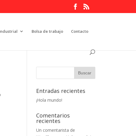
Industrial
Bolsa de trabajo
Contacto
Entradas recientes
o
¡Hola mundo!
Comentarios
recientes
Un comentarista de