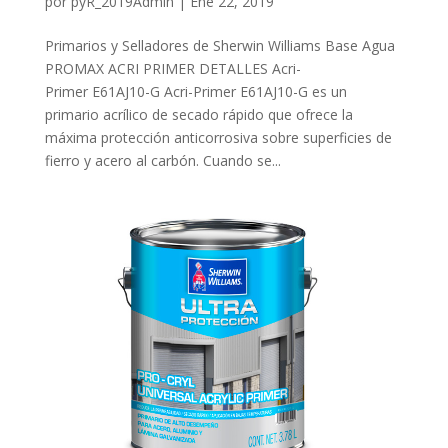
por
pyR_2019Admin
|
Ene 22, 2019
Primarios y Selladores de Sherwin Williams Base Agua
PROMAX ACRI PRIMER DETALLES Acri-
Primer E61AJ10-G Acri-Primer E61AJ10-G es un
primario acrílico de secado rápido que ofrece la
máxima protección anticorrosiva sobre superficies de
fierro y acero al carbón. Cuando se...