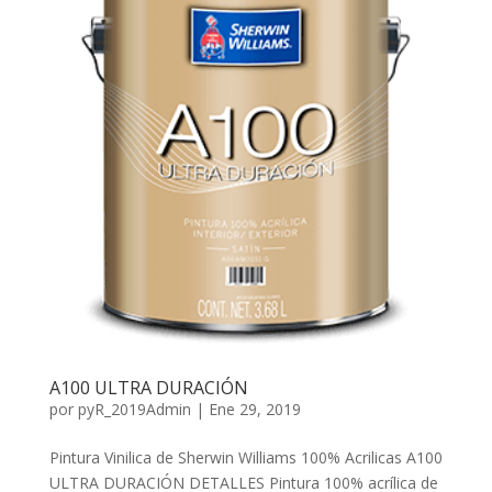
A­100 ULTRA­ DURACIÓN
por
pyR_2019Admin
|
Ene 29, 2019
Pintura Vinilica de Sherwin Williams 100% Acrilicas A­100
ULTRA­ DURACIÓN DETALLES Pintura 100% acrílica de