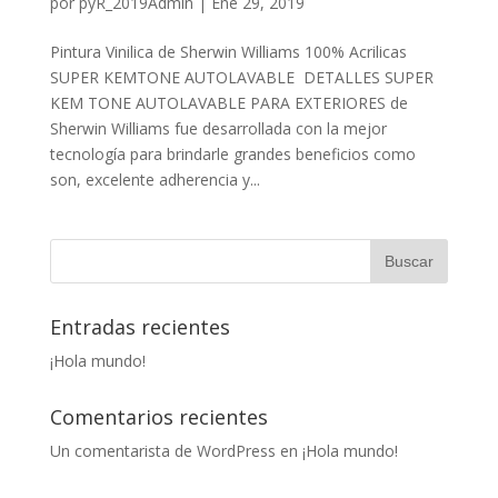
por
pyR_2019Admin
|
Ene 29, 2019
Pintura Vinilica de Sherwin Williams 100% Acrilicas
SUPER KEM­TONE AUTOLAVABLE DETALLES SUPER
KEM TONE AUTOLAVABLE PARA EXTERIORES de
Sherwin Williams fue desarrollada con la mejor
tecnología para brindarle grandes beneficios como
son, excelente adherencia y...
Entradas recientes
¡Hola mundo!
Comentarios recientes
Un comentarista de WordPress
en
¡Hola mundo!