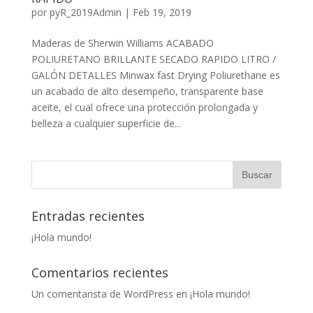
por
pyR_2019Admin
|
Feb 19, 2019
Maderas de Sherwin Williams ACABADO
POLIURETANO BRILLANTE SECADO RAPIDO LITRO /
GALÓN DETALLES Minwax fast Drying Poliurethane es
un acabado de alto desempeño, transparente base
aceite, el cual ofrece una protección prolongada y
belleza a cualquier superficie de...
Entradas recientes
¡Hola mundo!
Comentarios recientes
Un comentarista de WordPress
en
¡Hola mundo!