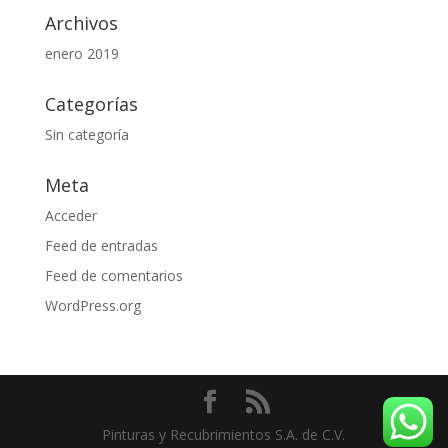
Archivos
enero 2019
Categorías
Sin categoría
Meta
Acceder
Feed de entradas
Feed de comentarios
WordPress.org
Pinturas y Recubrimientos S.A. de C.V.