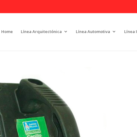
Home
Línea Arquitectónica
Línea Automotiva
Línea 