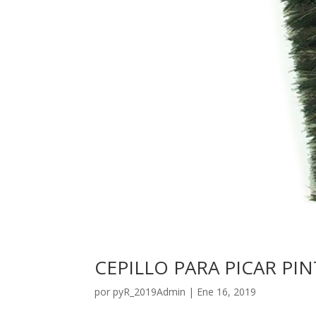
CEPILLO PARA PICAR PI
por
pyR_2019Admin
|
Ene 16, 2019