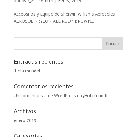
por
pyR_2019Admin
|
Feb 8, 2019
Acceosrios y Equipo de Sherwin Williams Aerosoles
AEROSOL KRYLON ALL RUDY BROWN...
Entradas recientes
¡Hola mundo!
Comentarios recientes
Un comentarista de WordPress
en
¡Hola mundo!
Archivos
enero 2019
Categorías