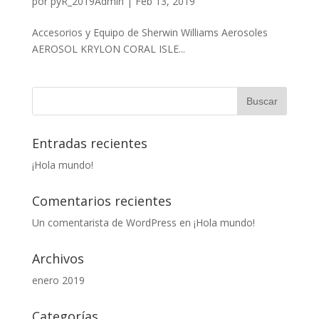
por
pyR_2019Admin
|
Feb 13, 2019
Accesorios y Equipo de Sherwin Williams Aerosoles
AEROSOL KRYLON CORAL ISLE...
Entradas recientes
¡Hola mundo!
Comentarios recientes
Un comentarista de WordPress
en
¡Hola mundo!
Archivos
enero 2019
Categorías