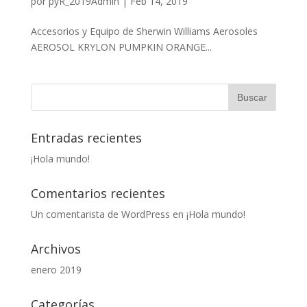
por
pyR_2019Admin
|
Feb 14, 2019
Accesorios y Equipo de Sherwin Williams Aerosoles
AEROSOL KRYLON PUMPKIN ORANGE...
Entradas recientes
¡Hola mundo!
Comentarios recientes
Un comentarista de WordPress
en
¡Hola mundo!
Archivos
enero 2019
Categorías