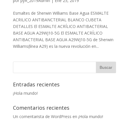
por
pyR_2019Admin
|
Ene 25, 2019
Esmaltes de Sherwin Williams Base Agua ESMALTE
ACRILICO ANTIBANCTERIAL BLANCO CUBETA
DETALLES El ESMALTE ACRÍLICO ANTIBACTERIAL
BASE AGUA A29WJ10-5G El ESMALTE ACRÍLICO
ANTIBACTERIAL BASE AGUA A29WJ10-5G de Sherwin
Williams(línea A29) es la nueva revolución en...
Entradas recientes
¡Hola mundo!
Comentarios recientes
Un comentarista de WordPress
en
¡Hola mundo!