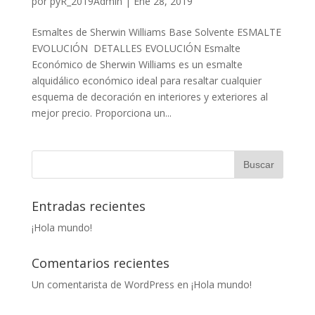
por
pyR_2019Admin
|
Ene 28, 2019
Esmaltes de Sherwin Williams Base Solvente ESMALTE
EVOLUCIÓN DETALLES EVOLUCIÓN Esmalte
Económico de Sherwin Williams es un esmalte
alquidálico económico ideal para resaltar cualquier
esquema de decoración en interiores y exteriores al
mejor precio. Proporciona un...
Entradas recientes
¡Hola mundo!
Comentarios recientes
Un comentarista de WordPress
en
¡Hola mundo!