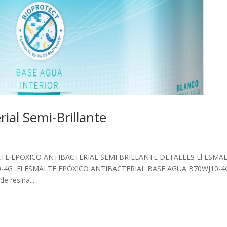
ial Semi-Brillante
MALTE EPOXICO ANTIBACTERIAL SEMI BRILLANTE DETALLES El ESMA
-4G El ESMALTE EPÓXICO ANTIBACTERIAL BASE AGUA B70WJ10-4
e resina...