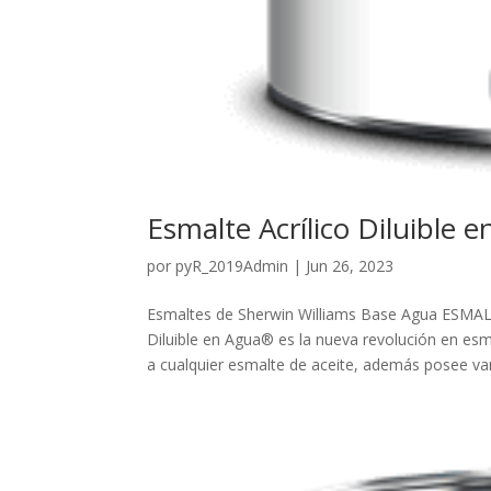
Esmalte Acrílico Diluible 
por
pyR_2019Admin
|
Jun 26, 2023
Esmaltes de Sherwin Williams Base Agua ESM
Diluible en Agua® es la nueva revolución en 
a cualquier esmalte de aceite, además posee vari