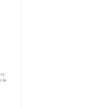
LTE
G de