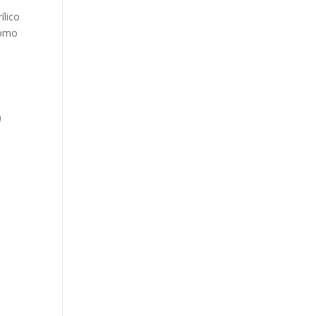
lico
como