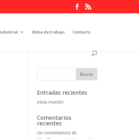
Industrial
Bolsa de trabajo
Contacto
Entradas recientes
¡Hola mundo!
Comentarios
recientes
Un comentarista de