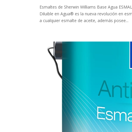
Esmaltes de Sherwin Williams Base Agua ESM
Diluible en Agua® es la nueva revolución en 
a cualquier esmalte de aceite, además posee...