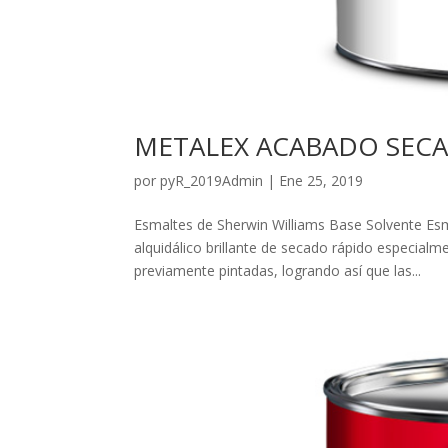
METALEX ACABADO SEC
por
pyR_2019Admin
|
Ene 25, 2019
Esmaltes de Sherwin Williams Base Solvente E
alquidálico brillante de secado rápido especial
previamente pintadas, logrando así que las...