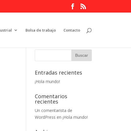
ustrial
Bolsa de trabajo
Contacto
Entradas recientes
¡Hola mundo!
Comentarios
recientes
Un comentarista de
WordPress
en
¡Hola mundo!