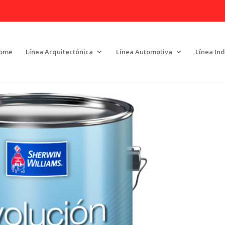
ome
Línea Arquitectónica
Línea Automotiva
Línea Ind