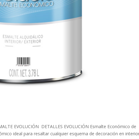
e ESMALTE EVOLUCIÓN DETALLES EVOLUCIÓN Esmalte Económico de
ómico ideal para resaltar cualquier esquema de decoración en interio