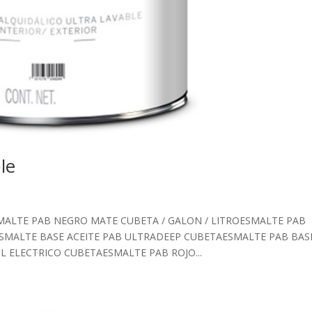
le
e ESMALTE PAB NEGRO MATE CUBETA / GALON / LITROESMALTE PAB
ESMALTE BASE ACEITE PAB ULTRADEEP CUBETAESMALTE PAB BAS
L ELECTRICO CUBETAESMALTE PAB ROJO...