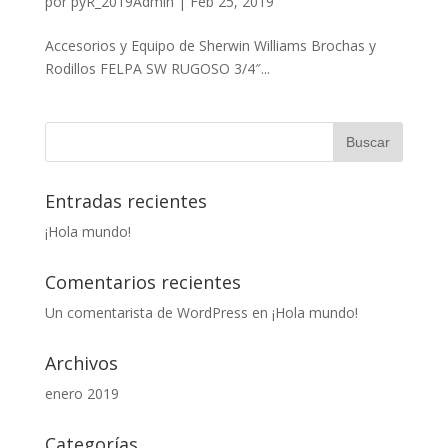
por
pyR_2019Admin
|
Feb 25, 2019
Accesorios y Equipo de Sherwin Williams Brochas y
Rodillos FELPA SW RUGOSO 3/4″...
Entradas recientes
¡Hola mundo!
Comentarios recientes
Un comentarista de WordPress
en
¡Hola mundo!
Archivos
enero 2019
Categorías