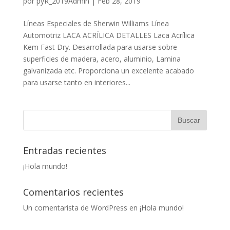
por
pyR_2019Admin
|
Feb 28, 2019
Líneas Especiales de Sherwin Williams Línea
Automotriz LACA ACRÍLICA DETALLES Laca Acrílica
Kem Fast Dry. Desarrollada para usarse sobre
superficies de madera, acero, aluminio, Lamina
galvanizada etc. Proporciona un excelente acabado
para usarse tanto en interiores...
Entradas recientes
¡Hola mundo!
Comentarios recientes
Un comentarista de WordPress
en
¡Hola mundo!