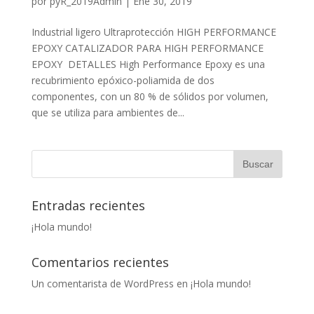
por
pyR_2019Admin
|
Ene 30, 2019
Industrial ligero Ultraprotección HIGH PERFORMANCE
EPOXY CATALIZADOR PARA HIGH PERFORMANCE
EPOXY DETALLES High Performance Epoxy es una
recubrimiento epóxico-poliamida de dos
componentes, con un 80 % de sólidos por volumen,
que se utiliza para ambientes de...
Entradas recientes
¡Hola mundo!
Comentarios recientes
Un comentarista de WordPress
en
¡Hola mundo!