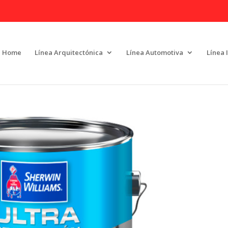
Home
Línea Arquitectónica
Línea Automotiva
Línea 