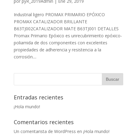
por
pyR_2019Admin
|
Ene 29, 2019
Industrial ligero PROMAX PRIMARIO EPÓXICO
PROMAX CATALIZADOR BRILLANTE
B63TJ002CATALIZADOR MATE B63TJ001 DETALLES
Promax Primario Epóxico es unrecubrimiento epóxico-
poliamida de dos componentes con excelentes
propiedades de adherencia y resistencia a la
corrosión....
Entradas recientes
¡Hola mundo!
Comentarios recientes
Un comentarista de WordPress
en
¡Hola mundo!