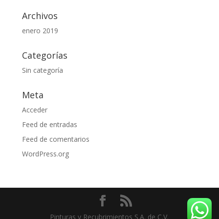
Archivos
enero 2019
Categorías
Sin categoría
Meta
Acceder
Feed de entradas
Feed de comentarios
WordPress.org
Pinturas y Recubrimientos S.A. de C.V.