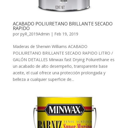
ACABADO POLIURETANO BRILLANTE SECADO
RAPIDO
por
pyR_2019Admin
|
Feb 19, 2019
Maderas de Sherwin Williams ACABADO
POLIURETANO BRILLANTE SECADO RAPIDO LITRO /
GALÓN DETALLES Minwax fast Drying Poliurethane es
un acabado de alto desempeño, transparente base
aceite, el cual ofrece una protección prolongada y
belleza a cualquier superficie de...