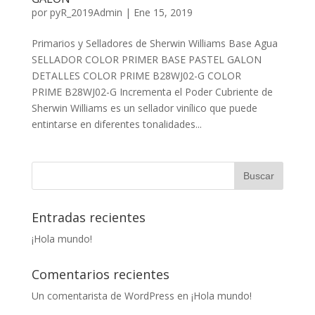
por
pyR_2019Admin
|
Ene 15, 2019
Primarios y Selladores de Sherwin Williams Base Agua
SELLADOR COLOR PRIMER BASE PASTEL GALON
DETALLES COLOR PRIME B28WJ02-G COLOR
PRIME B28WJ02-G Incrementa el Poder Cubriente de
Sherwin Williams es un sellador vinílico que puede
entintarse en diferentes tonalidades...
Entradas recientes
¡Hola mundo!
Comentarios recientes
Un comentarista de WordPress
en
¡Hola mundo!