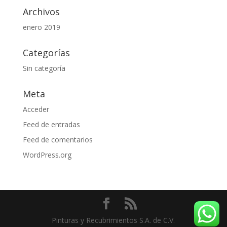
Archivos
enero 2019
Categorías
Sin categoría
Meta
Acceder
Feed de entradas
Feed de comentarios
WordPress.org
Pinturas y Recubrimientos S.A. de C.V.