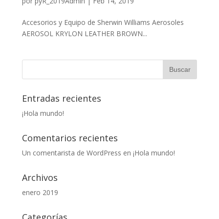
por
pyR_2019Admin
|
Feb 14, 2019
Accesorios y Equipo de Sherwin Williams Aerosoles
AEROSOL KRYLON LEATHER BROWN...
Entradas recientes
¡Hola mundo!
Comentarios recientes
Un comentarista de WordPress
en
¡Hola mundo!
Archivos
enero 2019
Categorías