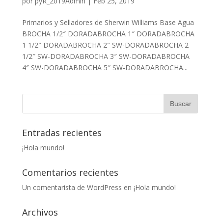
por
pyR_2019Admin
|
Feb 25, 2019
Primarios y Selladores de Sherwin Williams Base Agua
BROCHA 1/2″ DORADABROCHA 1″ DORADABROCHA
1 1/2″ DORADABROCHA 2″ SW-DORADABROCHA 2
1/2″ SW-DORADABROCHA 3″ SW-DORADABROCHA
4″ SW-DORADABROCHA 5″ SW-DORADABROCHA...
Entradas recientes
¡Hola mundo!
Comentarios recientes
Un comentarista de WordPress
en
¡Hola mundo!
Archivos