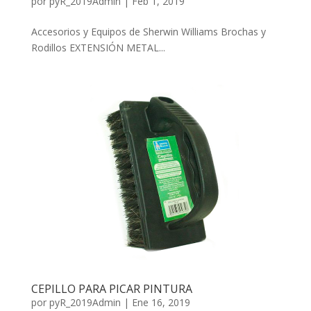
por
pyR_2019Admin
|
Feb 1, 2019
Accesorios y Equipos de Sherwin Williams Brochas y
Rodillos EXTENSIÓN METAL...
CEPILLO PARA PICAR PINTURA
por
pyR_2019Admin
|
Ene 16, 2019