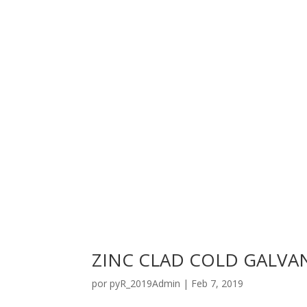
ZINC CLAD COLD GALVA
por
pyR_2019Admin
|
Feb 7, 2019