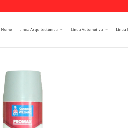
Home
Línea Arquitectónica
Línea Automotiva
Línea 